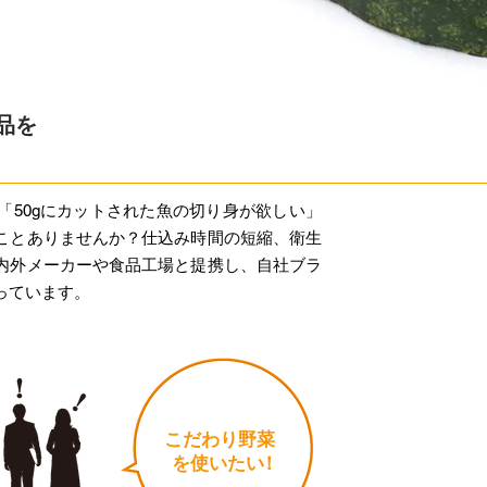
品を
「50gにカットされた魚の切り身が欲しい」
ことありませんか？仕込み時間の短縮、衛生
内外メーカーや食品工場と提携し、自社ブラ
っています。
こだわり野菜
を使いた
い
！