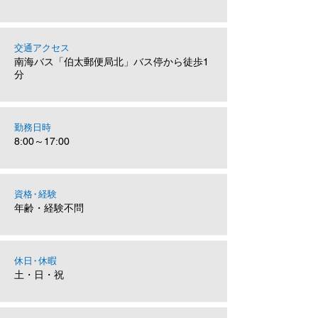
交通アクセス
南海バス「伯太郵便局北」バス停から徒歩1
分
勤務日時
8:00～17:00
​資
格・
経験
年齢・経験不問
休
日・
休暇
土・日・祝