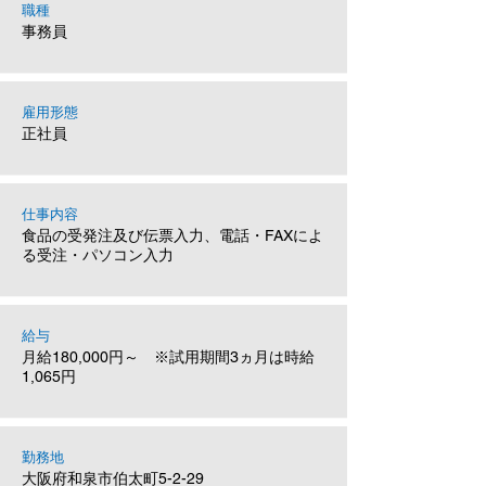
職種
事務員
雇用形態
正社員
仕事内容
食品の受発注及び伝票入力、電話・FAXによ
る受注・パソコン入力
給与
月給180,000円～ ※試用期間3ヵ月は時給
1,065円
勤務地
大阪府和泉市伯太町5-2-29