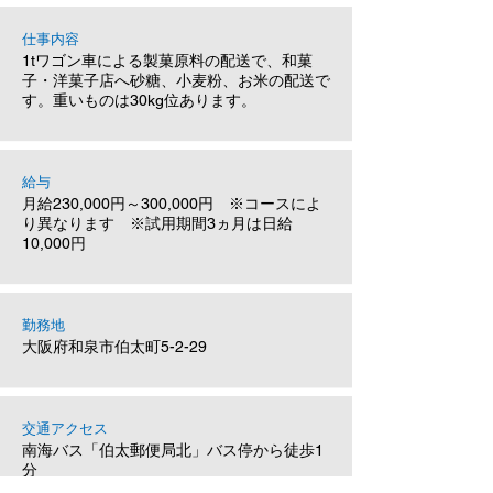
仕事内容
1tワゴン車による製菓原料の配送で、和菓
子・洋菓子店へ砂糖、小麦粉、お米の配送で
す。重いものは30kg位あります。
給与
月給230,000円～300,000円 ※コースによ
り異なります ※試用期間3ヵ月は日給
10,000円
勤務地
大阪府和泉市伯太町5-2-29
交通アクセス
南海バス「伯太郵便局北」バス停から徒歩1
分