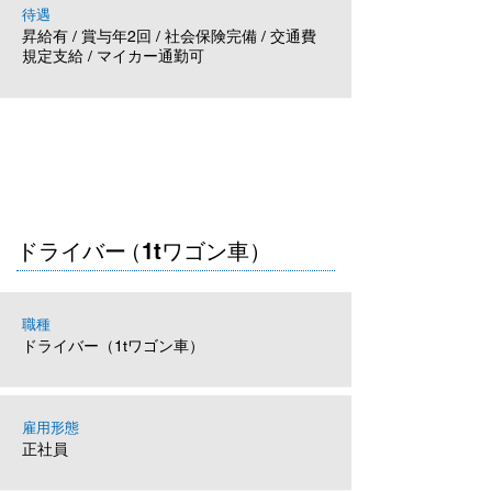
待遇
昇給有 / 賞与年2回 / 社会保険完備 / 交通費
規定支給 / マイカー通勤可
ドライバ
ー
（1tワゴン車）
職種
ドライバー（1tワゴン車）
雇用形態
正社員