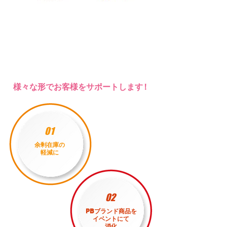
様々な形でお客様をサポートしま
す！
01
余剰在庫の
軽減に
02
PBブランド商品を
イベントにて
消化