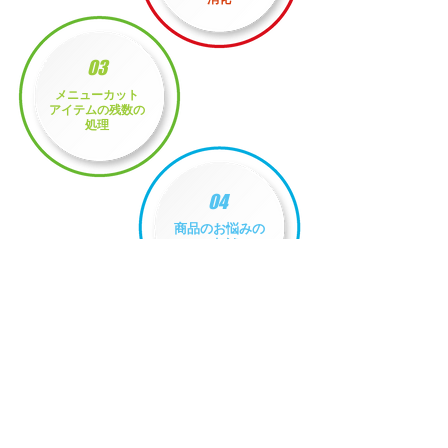
03
メニューカット
アイテムの残数の
処理
04
商品のお悩みの
ご相談
05
スポット商品の
販売