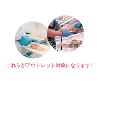
これらがアウトレット対象になりま
す！
冷凍商品
ドライ商品
飲料
チルド商品
賞味期限間近の商品
原料品