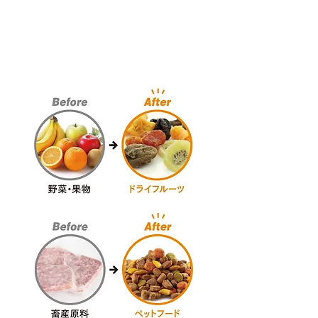
乾物
調味料など