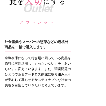
大切
食
を
に
する
O
utlet
アウトレット
外食産業やスーパーの惣菜などの規格外
商品を一括で購入します。
余剰在庫になって行き場に困っている商品を
原料に有効活用し「もったいない」を「おい
しい」に変えていきます。また、環境問題の
ひとつであるフードロス削減に取り組み人々
が安心して暮らせるサスティナブルな社会の
実現を目指していきたいと考えています。